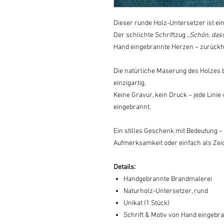
Dieser runde Holz-Untersetzer ist ei
Der schlichte Schriftzug
„Schön, dass
Hand eingebrannte Herzen – zurückh
Die natürliche Maserung des Holzes b
einzigartig.
Keine Gravur, kein Druck – jede Lini
eingebrannt.
Ein stilles Geschenk mit Bedeutung – 
Aufmerksamkeit oder einfach als Zei
Details:
Handgebrannte Brandmalerei
Naturholz-Untersetzer, rund
Unikat (1 Stück)
Schrift & Motiv von Hand eingebr