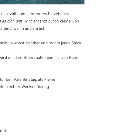
n liebevoll handgebranntes Einzelstück.
 es dich gibt“
wird ergänzt durch kleine, von
altend, warm und ehrlich.
leibt bewusst sichtbar und macht jedes Stück
e wird mit dem Brandmalkolben frei von Hand
für den Valentinstag, als kleine
chen echter Wertschätzung.
annt