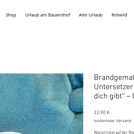
Shop
Urlaub am Bauernhof
Alm Urlaub
Rotwild
Brandgemal
Untersetzer
dich gibt“ –
Preis
22,90 €
kostenloser Versand
Wunschtext auf der Rüc