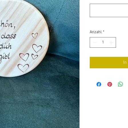
Anzahl
*
In