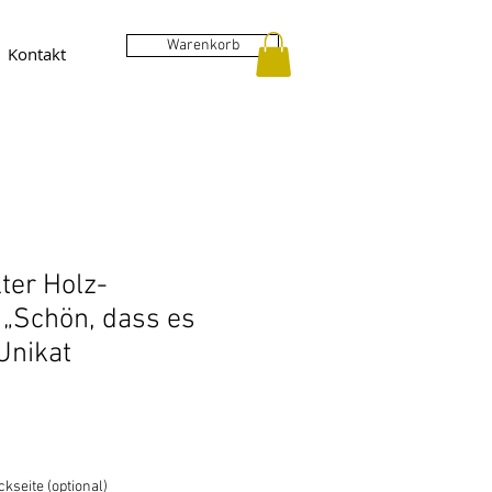
Warenkorb
Kontakt
ter Holz-
 „Schön, dass es
 Unikat
kseite (optional)