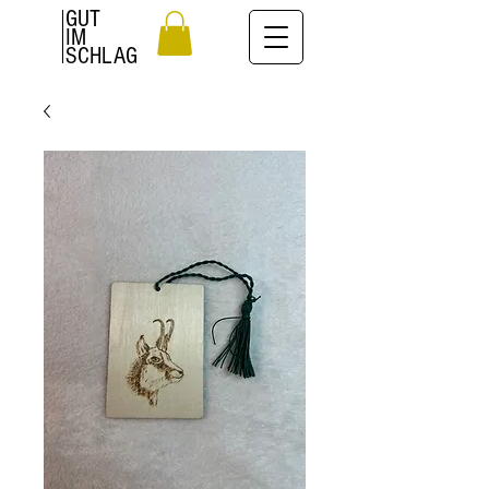
GUT
IM
SCHLAG