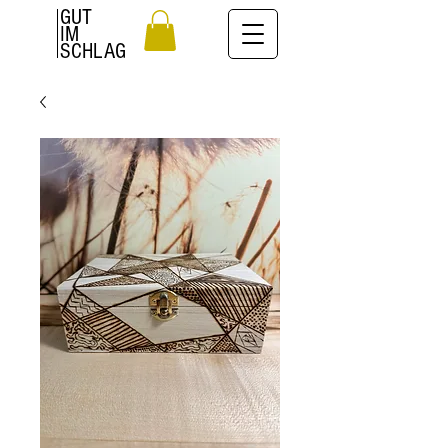
GUT
IM
SCHLAG