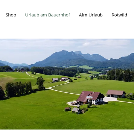
Shop
Urlaub am Bauernhof
Alm Urlaub
Rotwild