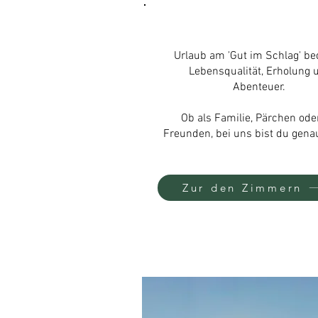
Urlaub am 'Gut im Schlag' be
Lebensqualität, Erholung 
Abenteuer.
Ob als Familie, Pärchen ode
Freunden, bei uns bist du genau
Zur den Zimmern