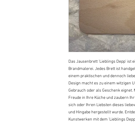
Das Jausenbrett 'Lieblings Depp' ist e
Brandmalerei. Jedes Brett ist handg
einem praktischen und dennoch liebe
Design macht es zu einem witzigen Uni
Gebrauch oder als Geschenk eignet. M
Freude in Ihre Küche und zaubern Ihr
sich oder Ihren Liebsten dieses liebevo
und Hingabe hergestellt wurde. Ent
Kunstwerken mit dem 'Lieblings Depp