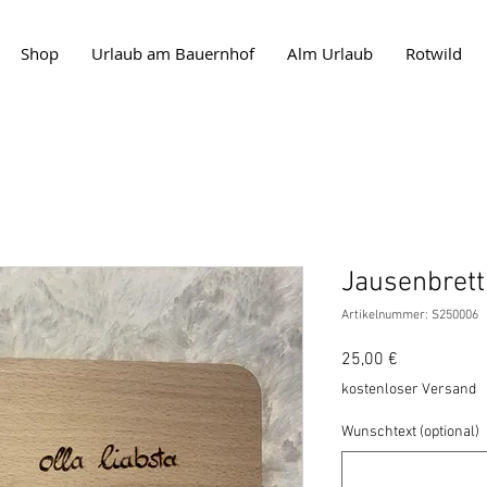
Shop
Urlaub am Bauernhof
Alm Urlaub
Rotwild
Jausenbrett 
Artikelnummer: S250006
Preis
25,00 €
kostenloser Versand
Wunschtext (optional)