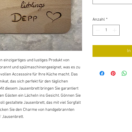
Anzahl
*
In
in einzigartiges und lustiges Produkt von 
ebrannt und spülmaschinengeeignet, was es zu 
vollen Accessoire für Ihre Küche macht. Das 
kat, das sich perfekt für den täglichen 
it diesem Jausenbrett bringen Sie garantiert 
en Gästen ein Lächeln ins Gesicht. Gönnen Sie 
ll gestaltete Jausenbrett, das mit viel Sorgfalt 
decken Sie den Charme von handgebrannten 
' Jausenbrett.