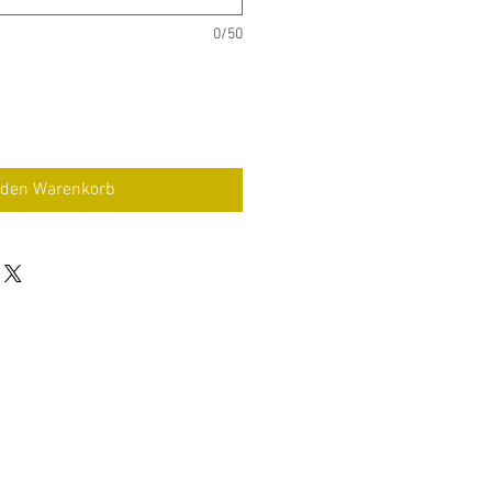
0/50
 den Warenkorb