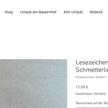
Shop
Urlaub am Bauernhof
Alm Urlaub
Rotwild
Lesezeichen 
Schmetterli
Artikelnummer: M260017
Preis
12,00 €
kostenloser Versand
Wunschtext auf der Rüc