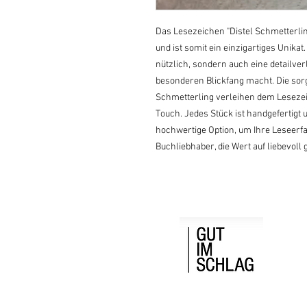
Das Lesezeichen "Distel Schmetterlin
und ist somit ein einzigartiges Unikat
nützlich, sondern auch eine detailverl
besonderen Blickfang macht. Die sorgfä
Schmetterling verleihen dem Leseze
Touch. Jedes Stück ist handgefertigt u
hochwertige Option, um Ihre Leseerfa
Buchliebhaber, die Wert auf liebevoll 