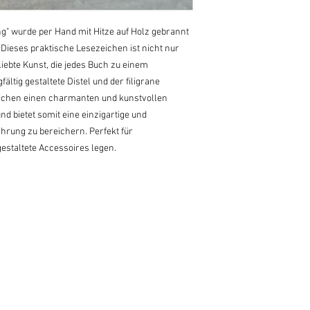
g" wurde per Hand mit Hitze auf Holz gebrannt 
. Dieses praktische Lesezeichen ist nicht nur 
iebte Kunst, die jedes Buch zu einem 
ltig gestaltete Distel und der filigrane 
ichen einen charmanten und kunstvollen 
nd bietet somit eine einzigartige und 
hrung zu bereichern. Perfekt für 
gestaltete Accessoires legen.