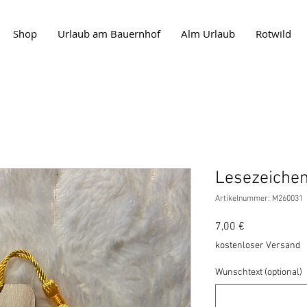
Shop
Urlaub am Bauernhof
Alm Urlaub
Rotwild
Lesezeichen
Artikelnummer: M260031
Preis
7,00 €
kostenloser Versand
Wunschtext (optional)