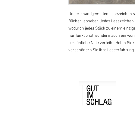
Unsere handgemalten Lesezeichen sind
Bücherliebhaber. Jedes Lesezeichen wi
wodurch jedes Stück zu einem einziga
nur funktional, sondern auch ein wu
persönliche Note verleiht. Holen Sie
verschönern Sie Ihre Leseerfahrung.
Gut im Schlag
Windhag 7