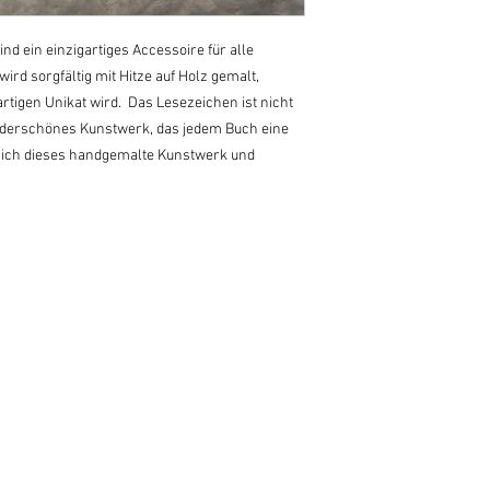
 ein einzigartiges Accessoire für alle
rd sorgfältig mit Hitze auf Holz gemalt,
rtigen Unikat wird. Das Lesezeichen ist nicht
nderschönes Kunstwerk, das jedem Buch eine
 sich dieses handgemalte Kunstwerk und