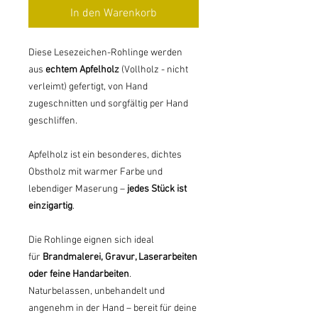
In den Warenkorb
Diese Lesezeichen-Rohlinge werden
aus
echtem Apfelholz
(Vollholz - nicht
verleimt) gefertigt, von Hand
zugeschnitten und sorgfältig per Hand
geschliffen.
Apfelholz ist ein besonderes, dichtes
Obstholz mit warmer Farbe und
lebendiger Maserung –
jedes Stück ist
einzigartig
.
Die Rohlinge eignen sich ideal
für
Brandmalerei, Gravur, Laserarbeiten
oder feine Handarbeiten
.
Naturbelassen, unbehandelt und
angenehm in der Hand – bereit für deine