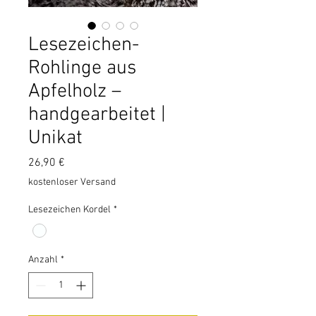
Lesezeichen-
Rohlinge aus
Apfelholz –
handgearbeitet |
Unikat
Preis
26,90 €
kostenloser Versand
Lesezeichen Kordel
*
Anzahl
*