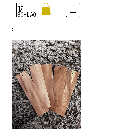
GUT
IM
SCHLAG