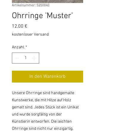
Artikelnummer: S250040
Ohrringe 'Muster'
Preis
12,00 €
kostenloser Versand
Anzahl
*
In den Warenkorb
Unsere Ohrringe sind handgemalte
Kunstwerke, die mit Hitze auf Holz
gemalt sind. Jedes Stück ist ein Unikat
und wurde sorgfältig von der
Künstlerin entworfen. Die leichten
Ohrringe sind nicht nur einzigartig,