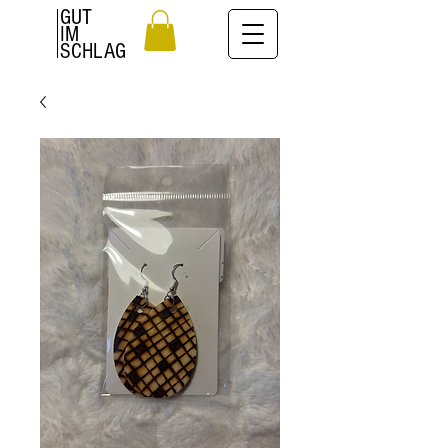
GUT
IM
SCHLAG