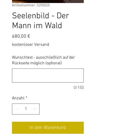
Artikelnummer: S250025
Seelenbild - Der
Mann im Wald
Preis
680,00 €
kostenloser Versand
Wunschtext - ausschließlich auf der
Rückseite möglich (optional)
0/150
Anzahl
*
In den Warenkorb