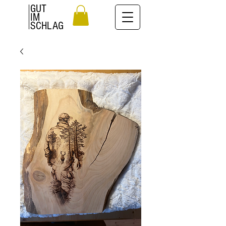
GUT
IM
SCHLAG