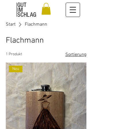
GUT
IM
SCHLAG
Start
Flachmann
Flachmann
1 Produkt
Sortierung
Neu