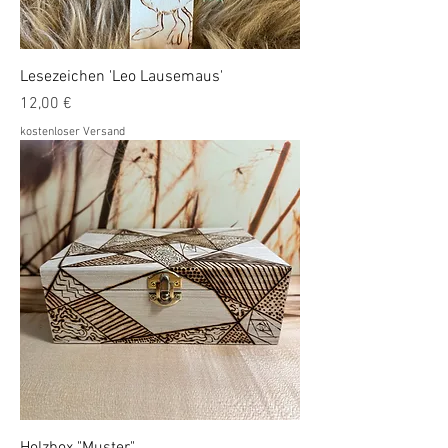
Lesezeichen 'Leo Lausemaus'
Preis
12,00 €
kostenloser Versand