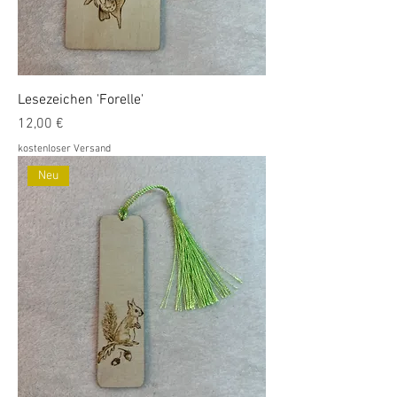
Lesezeichen 'Forelle'
Preis
12,00 €
kostenloser Versand
Neu